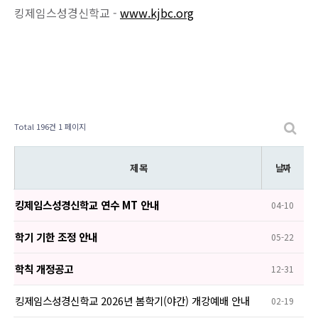
킹제임스성경신학교 -
www.kjbc.org
Total 196건
1 페이지
제 목
날짜
킹제임스성경신학교 연수 MT 안내
04-10
학기 기한 조정 안내
05-22
학칙 개정공고
12-31
킹제임스성경신학교 2026년 봄학기(야간) 개강예배 안내
02-19