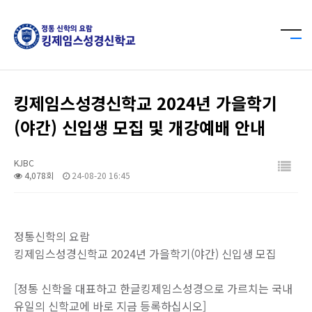
킹제임스성경신학교 2024년 가을학기
(야간) 신입생 모집 및 개강예배 안내
KJBC
4,078회
24-08-20 16:45
정통신학의 요람
킹제임스성경신학교 2024년 가을학기(야간) 신입생 모집
[정통 신학을 대표하고 한글킹제임스성경으로 가르치는 국내
유일의 신학교에 바로 지금 등록하십시오]