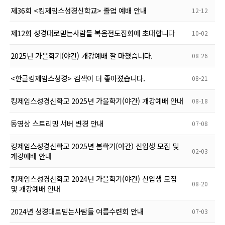
제36회 <킹제임스성경신학교> 졸업 예배 안내
12-12
제12회 성경대로믿는사람들 복음전도집회에 초대합니다
10-02
2025년 가을학기(야간) 개강예배 잘 마쳤습니다.
08-26
<한글킹제임스성경> 검색이 더 좋아졌습니다.
08-21
킹제임스성경신학교 2025년 가을학기(야간) 개강예배 안내
08-18
동영상 스트리밍 서버 변경 안내
07-08
킹제임스성경신학교 2025년 봄학기(야간) 신입생 모집 및
02-03
개강예배 안내
킹제임스성경신학교 2024년 가을학기(야간) 신입생 모집
08-20
및 개강예배 안내
2024년 성경대로믿는사람들 여름수련회 안내
07-03