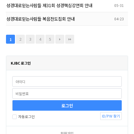
성경대로믿는사람들 제31회 성경핵심강연회 안내
05-31
성경대로믿는사람들 복음전도집회 안내
04-23
2
3
4
5
1
KJBC 로그인
ID/PW 찾기
자동로그인
회원가입