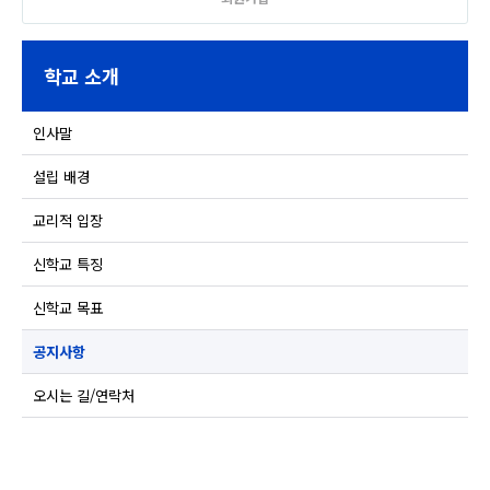
학교 소개
인사말
설립 배경
교리적 입장
신학교 특징
신학교 목표
공지사항
오시는 길/연락처