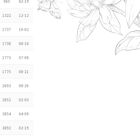
965
02-19
1322
12-12
1737
10-02
1738
08-18
1773
07-08
1775
08-21
2693
08-26
2852
02-03
3854
04-09
3892
02-19