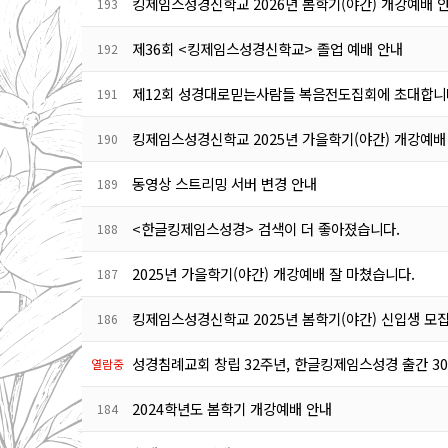
킹제임스성경신학교 2026년 봄학기(야간) 개강예배 
193
제36회 <킹제임스성경신학교> 졸업 예배 안내
192
제12회 성경대로믿는사람들 복음전도집회에 초대합니
191
킹제임스성경신학교 2025년 가을학기(야간) 개강예배
190
동영상 스트리밍 서버 변경 안내
189
<한글킹제임스성경> 검색이 더 좋아졌습니다.
188
2025년 가을학기(야간) 개강예배 잘 마쳤습니다.
187
킹제임스성경신학교 2025년 봄학기(야간) 신입생 모집
186
성경침례교회 창립 32주년, 한글킹제임스성경 출간 3
열람중
2024학년도 봄학기 개강예배 안내
184