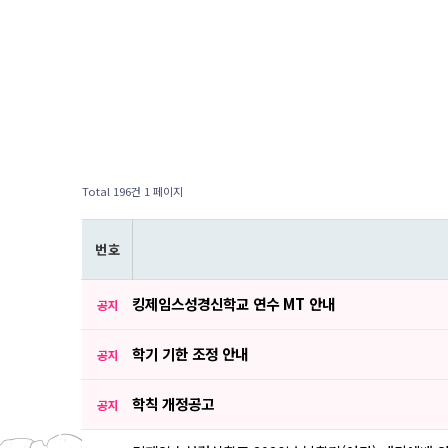
Total 196건
1 페이지
번 호
킹제임스성경신학교 연수 MT 안내
공지
학기 기한 조정 안내
공지
학칙 개정공고
공지