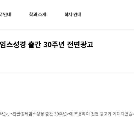
학 안내
학과 소개
학사 안내
제임스성경 출간 30주년 전면광고
32주년>, <한글킹제임스성경 출간 30주년>에 즈음하여 전면 광고가 게재되었습