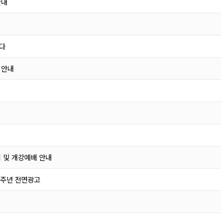
안내
다
 안내
 및 개강예배 안내
0주년 전면광고