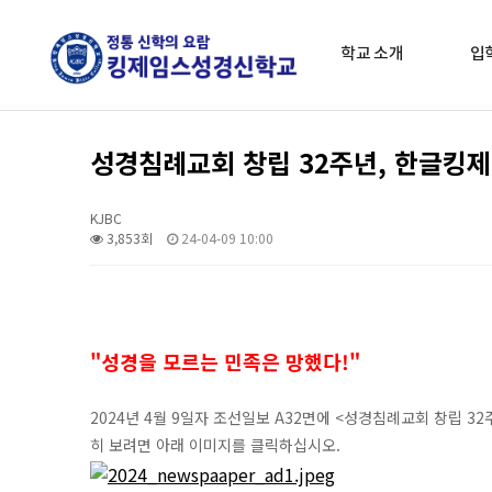
학교 소개
입
성경침례교회 창립 32주년, 한글킹
KJBC
3,853회
24-04-09 10:00
"성경을 모르는 민족은 망했다!"
2024년 4월 9일자 조선일보 A32면에 <성경침례교회 창립 
히 보려면 아래 이미지를 클릭하십시오.