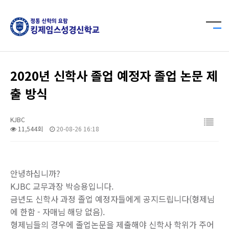
2020년 신학사 졸업 예정자 졸업 논문 제
출 방식
KJBC
11,544회
20-08-26 16:18
안녕하십니까?
KJBC 교무과장 박승용입니다.
금년도 신학사 과정 졸업 예정자들에게 공지드립니다(형제님
에 한함 - 자매님 해당 없음).
형제님들의 경우에 졸업논문을 제출해야 신학사 학위가 주어