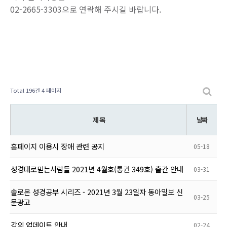
02-2665-3303으로 연락해 주시길 바랍니다.
Total 196건
4 페이지
제 목
날짜
홈페이지 이용시 장애 관련 공지
05-18
성경대로믿는사람들 2021년 4월호(통권 349호) 출간 안내
03-31
솔로몬 성경공부 시리즈 - 2021년 3월 23일자 동아일보 신
03-25
문광고
강의 업데이트 안내
02-24