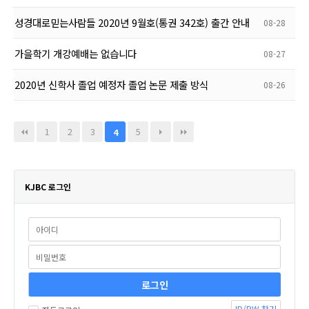
성경대로믿는사람들 2020년 9월호(통권 342호) 출간 안내
08-28
가을학기 개강예배는 없습니다
08-27
2020년 신학사 졸업 예정자 졸업 논문 제출 방식
08-26
1
2
3
5
4
KJBC 로그인
ID/PW 찾기