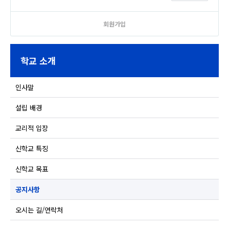
회원가입
학교 소개
인사말
설립 배경
교리적 입장
신학교 특징
신학교 목표
공지사항
오시는 길/연락처