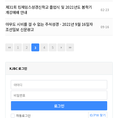
제31회 킹제임스성경신학교 졸업식 및 2021년도 봄학기
02-23
개강예배 안내
아무도 시비를 걸 수 없는 주석성경 - 2021년 9월 16일자
09-16
조선일보 신문광고
1
2
4
5
3
KJBC 로그인
ID/PW 찾기
자동로그인