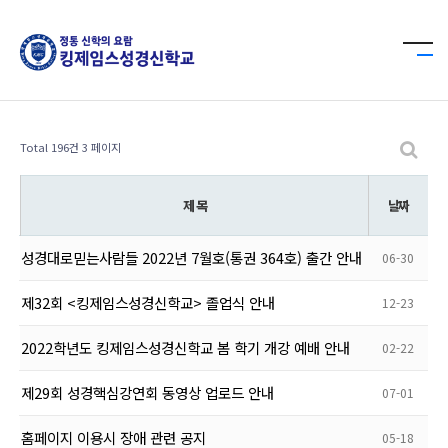
Total 196건
3 페이지
제 목
날짜
성경대로믿는사람들 2022년 7월호(통권 364호) 출간 안내
06-30
제32회 <킹제임스성경신학교> 졸업식 안내
12-23
2022학년도 킹제임스성경신학교 봄 학기 개강 예배 안내
02-22
제29회 성경핵심강연회 동영상 업로드 안내
07-01
홈페이지 이용시 장애 관련 공지
05-18