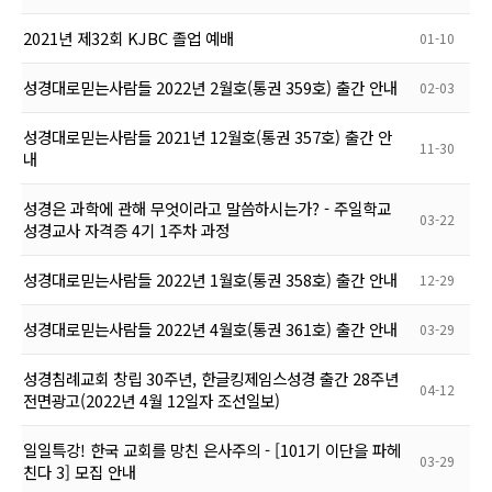
2021년 제32회 KJBC 졸업 예배
01-10
성경대로믿는사람들 2022년 2월호(통권 359호) 출간 안내
02-03
성경대로믿는사람들 2021년 12월호(통권 357호) 출간 안
11-30
내
성경은 과학에 관해 무엇이라고 말씀하시는가? - 주일학교
03-22
성경교사 자격증 4기 1주차 과정
성경대로믿는사람들 2022년 1월호(통권 358호) 출간 안내
12-29
성경대로믿는사람들 2022년 4월호(통권 361호) 출간 안내
03-29
성경침례교회 창립 30주년, 한글킹제임스성경 출간 28주년
04-12
전면광고(2022년 4월 12일자 조선일보)
일일특강! 한국 교회를 망친 은사주의 - [101기 이단을 파헤
03-29
친다 3] 모집 안내