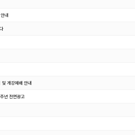
 안내
다
 및 개강예배 안내
0주년 전면광고