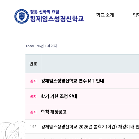
학교 소개
입
Total 196건
1 페이지
번 호
킹제임스성경신학교 연수 MT 안내
공지
학기 기한 조정 안내
공지
학칙 개정공고
공지
킹제임스성경신학교 2026년 봄학기(야간) 개강예배 
193