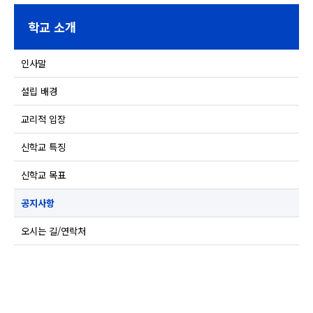
학교 소개
인사말
설립 배경
교리적 입장
신학교 특징
신학교 목표
공지사항
오시는 길/연락처