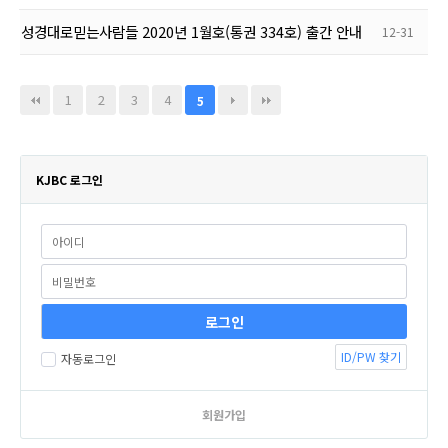
성경대로믿는사람들 2020년 1월호(통권 334호) 출간 안내
12-31
1
2
3
4
5
KJBC 로그인
ID/PW 찾기
자동로그인
회원가입