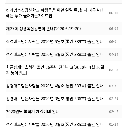
킹제임스성경신학교 학생들을 위한 일일 특강! 새 예루살렘
06-08
에는 누가 들어가는가? 모집
제27회 성경핵심강연회 안내(2020.6.19-20)
06-08
성경대로믿는사람들 2020년 6월호(통권 339호) 출간 안내
06-01
성경대로믿는사람들 2020년 5월호(통권 338호) 출간 안내
04-29
한글킹제임스성경 출간 26주년 전면광고(2020년 4월 10일
04-10
자 동아일보)
성경대로믿는사람들 2020년 4월호(통권 337호) 출간 안내
03-31
성경대로믿는사람들 2020년 3월호(통권 336호) 출간 안내
02-29
2020년도 봄학기 개강예배 안내
02-17
성경대로믿는사람들 2020년 2월호(통권 335호) 출간 안내
01-29