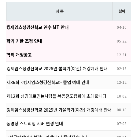
제 목
날짜
킹제임스성경신학교 연수 MT 안내
04-10
학기 기한 조정 안내
05-22
학칙 개정공고
12-31
킹제임스성경신학교 2026년 봄학기(야간) 개강예배 안내
02-19
제36회 <킹제임스성경신학교> 졸업 예배 안내
12-12
제12회 성경대로믿는사람들 복음전도집회에 초대합니다
10-02
킹제임스성경신학교 2025년 가을학기(야간) 개강예배 안내
08-18
동영상 스트리밍 서버 변경 안내
07-08