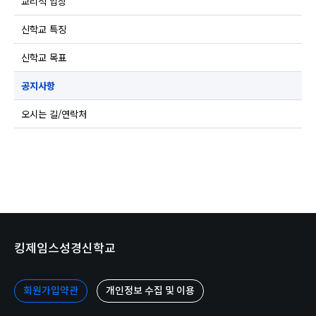
교리적 입장
신학교 특징
신학교 목표
공지사항
오시는 길/연락처
킹제임스성경신학교
회원가입약관
개인정보 수집 및 이용