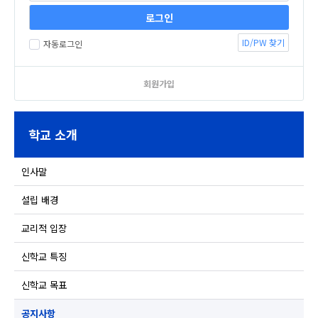
ID/PW 찾기
자동로그인
회원가입
학교 소개
인사말
설립 배경
교리적 입장
신학교 특징
신학교 목표
공지사항