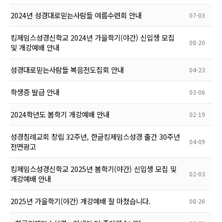
2024년 성경대로믿는사람들 여름수련회 안내
07-03
킹제임스성경신학교 2024년 가을학기(야간) 신입생 모집
08-20
및 개강예배 안내
성경대로믿는사람들 복음전도집회 안내
04-23
학생증 발급 안내
03-06
2024학년도 봄학기 개강예배 안내
02-19
성경침례교회 창립 32주년, 한글킹제임스성경 출간 30주년
04-09
전면광고
킹제임스성경신학교 2025년 봄학기(야간) 신입생 모집 및
02-03
개강예배 안내
2025년 가을학기(야간) 개강예배 잘 마쳤습니다.
08-26