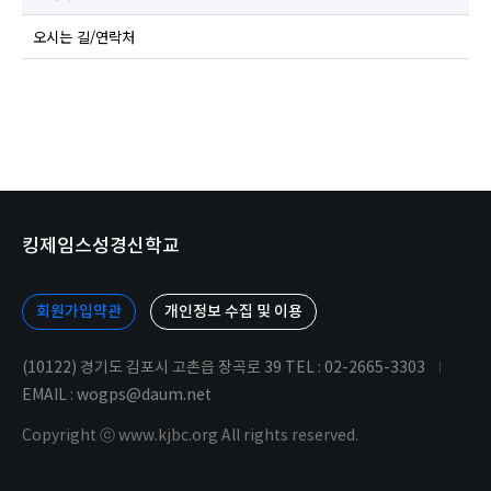
오시는 길/연락처
킹제임스성경신학교
회원가입약관
개인정보 수집 및 이용
(10122) 경기도 김포시 고촌읍 장곡로 39 TEL : 02-2665-3303
EMAIL : wogps@daum.net
Copyright ⓒ www.kjbc.org All rights reserved.