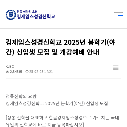
킹제임스성경신학교 2025년 봄학기(야
간) 신입생 모집 및 개강예배 안내
KJBC
2,848회
25-02-03 14:21
정통신학의 요람
킹제임스성경신학교 2025년 봄학기(야간) 신입생 모집
[정통 신학을 대표하고 한글킹제임스성경으로 가르치는 국내
유일의 신학교에 바로 지금 등록하십시오]