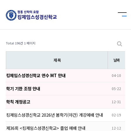
Total 196건
1 페이지
제 목
날짜
킹제임스성경신학교 연수 MT 안내
04-10
학기 기한 조정 안내
05-22
학칙 개정공고
12-31
킹제임스성경신학교 2026년 봄학기(야간) 개강예배 안내
02-19
제36회 <킹제임스성경신학교> 졸업 예배 안내
12-12