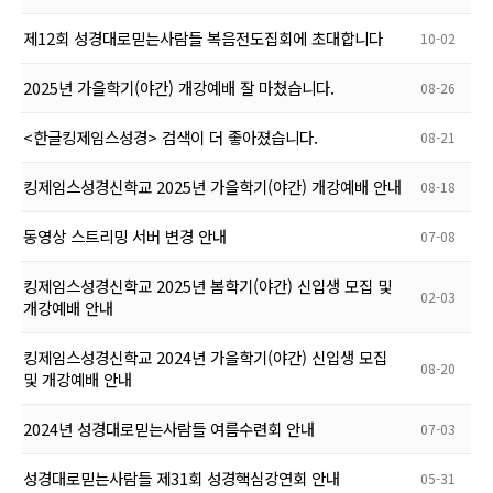
제12회 성경대로믿는사람들 복음전도집회에 초대합니다
10-02
2025년 가을학기(야간) 개강예배 잘 마쳤습니다.
08-26
<한글킹제임스성경> 검색이 더 좋아졌습니다.
08-21
킹제임스성경신학교 2025년 가을학기(야간) 개강예배 안내
08-18
동영상 스트리밍 서버 변경 안내
07-08
킹제임스성경신학교 2025년 봄학기(야간) 신입생 모집 및
02-03
개강예배 안내
킹제임스성경신학교 2024년 가을학기(야간) 신입생 모집
08-20
및 개강예배 안내
2024년 성경대로믿는사람들 여름수련회 안내
07-03
성경대로믿는사람들 제31회 성경핵심강연회 안내
05-31