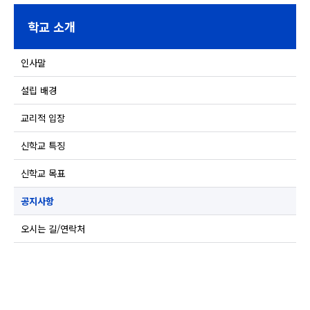
학교 소개
인사말
설립 배경
교리적 입장
신학교 특징
신학교 목표
공지사항
오시는 길/연락처