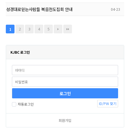
성경대로믿는사람들 복음전도집회 안내
04-23
2
3
4
5
1
KJBC 로그인
ID/PW 찾기
자동로그인
회원가입